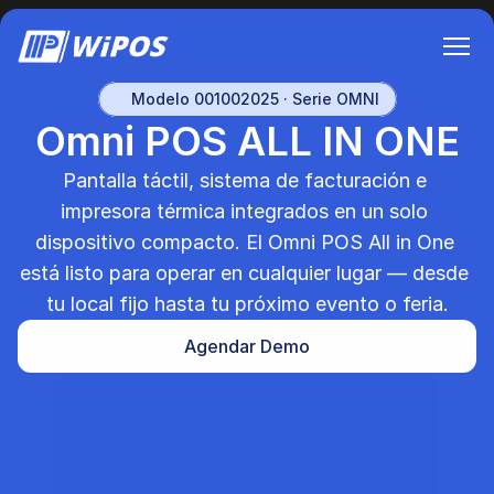
Modelo 001002025 · Serie OMNI
Omni POS ALL IN ONE
Pantalla táctil, sistema de facturación e 
impresora térmica integrados en un solo 
dispositivo compacto. El Omni POS All in One 
está listo para operar en cualquier lugar — desde 
tu local fijo hasta tu próximo evento o feria.
Agendar Demo
Agendar Demo