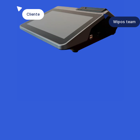
Cliente
Wipos team